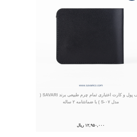
کیف پول و کارت اعتباری تمام چرم طبیعی برند SAVARI (
نوت بوک جلد چرم
مدل S-۰۷ ) با ضمانتنامه ۲ ساله
۱۲,۹۵۰,۰۰۰ ریال