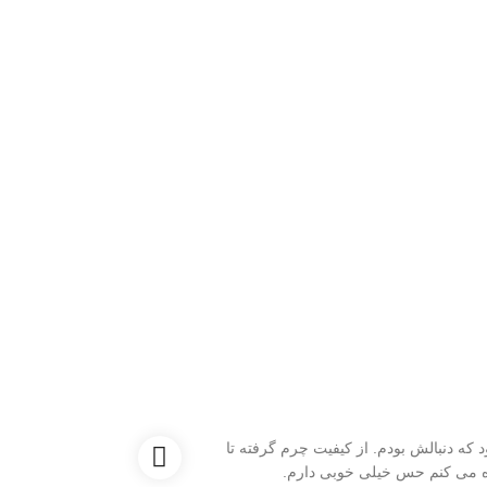
 که دنبالش بودم. از کیفیت چرم گرفته تا
من ه
ه می کنم حس خیلی خوبی دارم.