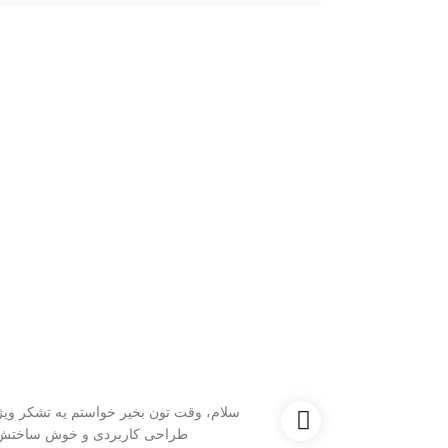
به
سلام، وقت تون بخیر خواستم یه تشکر ویژه 
طراحی کاربردی و خوش ساختش، ه