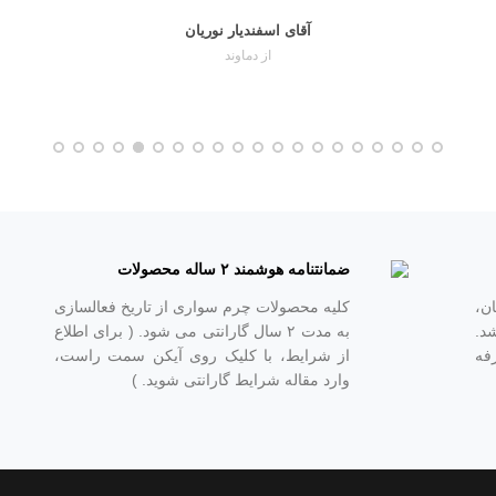
آقای اسفندیار نوریان
از دماوند
ضمانتنامه هوشمند ۲ ساله محصولات
 تومان،
کلیه محصولات چرم سواری از تاریخ فعالسازی
د.
به مدت ۲ سال گارانتی می شود. ( برای اطلاع
فه
از شرایط، با کلیک روی آیکن سمت راست،
وارد مقاله شرایط گارانتی شوید. )