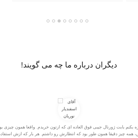
دیگران درباره ما چه می گویند!
بکنم بابت ژورنال جیبی فوق العاده ای که ازتون خریدم. واقعا همون چیزی بود
مه چیز دقیقا همون طور بود که انتظارش رو داشتم. هر بار که ازش استفاد