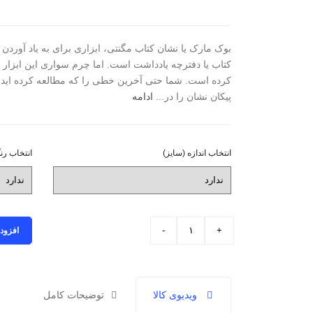
بوک مارک یا نشان کتاب مگنتی، ابزاری برای به یاد آورد
کتاب یا دفترچه یادداشت است. اما چرم سواری این ابزار مه
کرده است. شما حتی آخرین خطی را که مطالعه کرده اید، 
پیکان نشان را در...
ادامه
انتخاب اندازه (سایز)
انتخاب رن
انتخاب اندازه (سایز)
افزود
ویدیوی کالا
توضیحات کامل