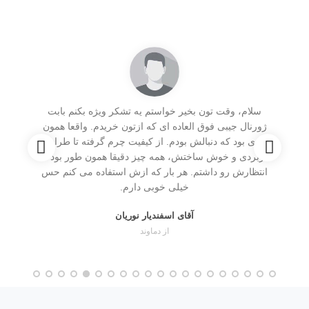
ی
سلام، وقت تون بخیر خواستم یه تشکر ویژه بکنم بابت
ا
ژورنال جیبی فوق العاده ای که ازتون خریدم. واقعا همون

چیزی بود که دنبالش بودم. از کیفیت چرم گرفته تا طراحی
کاربردی و خوش ساختش، همه چیز دقیقا همون طور بود که
انتظارش رو داشتم. هر بار که ازش استفاده می کنم حس
خیلی خوبی دارم.
آقای اسفندیار نوریان
از دماوند