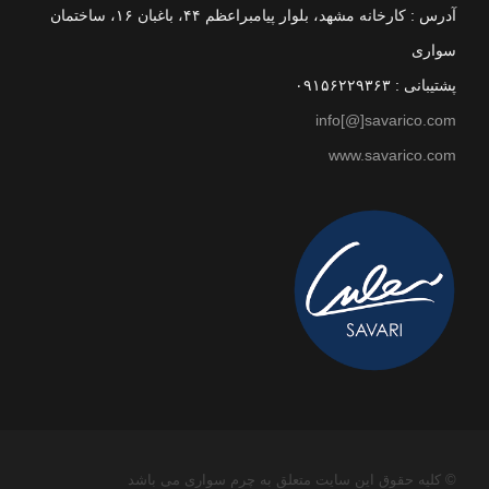
آدرس : کارخانه مشهد، بلوار پیامبراعظم ۴۴، باغبان ۱۶، ساختمان
سواری
پشتیبانی : ۰۹۱۵۶۲۲۹۳۶۳
info[@]savarico.com
www.savarico.com
© کلیه حقوق این سایت متعلق به چرم سواری می باشد