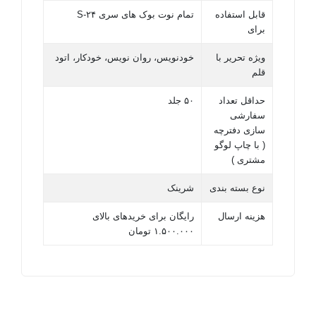
قابل استفاده
تمام نوت بوک های سری S-۲۴
برای
ویژه تحریر با
خودنویس، روان نویس، خودکار، اتود
قلم
حداقل تعداد
۵۰ جلد
سفارشی
سازی دفترچه
( با چاپ لوگو
مشتری )
نوع بسته بندی
شرینک
هزینه ارسال
رایگان برای خریدهای بالای
۱.۵۰۰.۰۰۰ تومان