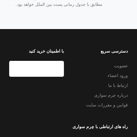
مطابق با جدول زمانی پست بین الملل خواهد بود.
دسترسی سریع
با اطمینان خرید کنید
عضویت
ورود اعضاء
ارتباط با ما
درباره چرم سواری
قوانین و مقررات سایت
راه های ارتباطی با چرم سواری