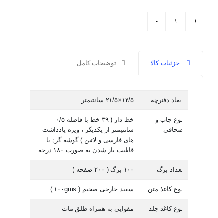
جزئیات کالا
توضیحات کامل
ابعاد دفترچه
۱۳/۵×۲۱/۵ سانتیمتر
نوع چاپ و
خط دار ( ۳۹ خط با فاصله ۰/۵
صحافی
سانتیمتر از یکدیگر ، ویژه یادداشت
های فارسی و لاتین ) گوشه گرد با
قابلیت باز شدن به صورت ۱۸۰ درجه
تعداد برگ
۱۰۰ برگ ( ۲۰۰ صفحه )
نوع کاغذ متن
سفید خارجی ضخیم ( ۱۰۰gms )
نوع کاغذ جلد
مقوایی به همراه طلق مات