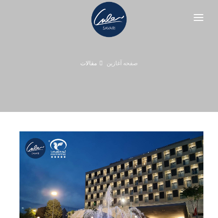
صفحه آغازین
معرفی چرم سواری
صفحه آغازین
مقالات
خرید از فروشگاه
نوت بوک و ژورنال جلد چرم طبیعی
مشتریان ما
نوت بوک ( دفتر یادداشت ) سری S-16
عضویت در سایت
نوت بوک ( دفتر یادداشت ) سری S-17
ورود اعضا
نوت بوک ( دفتر یادداشت ) سری S-18
ارتباط با ما
ژورنال جیبی سری S-20 مدل سفیر
مقالات
ژورنال جیبی سری S-19
سبد خرید
ژورنال جیبی سری S-21