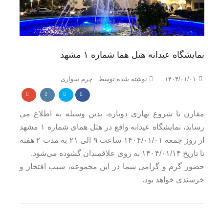
ژورنال جیبی سری S-22
ژورنال جیبی سری S-23
ژورنال جیبی سری S-26
نمایشگاه عیدانه هتل هما شماره ۱ مشهد
کیف پورتفولیو سری S-24
کیف های قلم چرم طبیعی
۱۴۰۴/۰۱/۰۱
نوشته شده توسط : چرم سواری
جاقلمی و کیف قلم سری S-03
جاقلمی و کیف قلم سری S-12
مقارن با شروع بهاری دوباره، بدین وسیله به اطلاع می
رساند، نمایشگاه عیدانه واقع در هتل همای شماره ۱ مشهد
جاقلمی و کیف قلم سری S-13
از روز جمعه ۱۴۰۴/۰۱/۰۱ ساعت ۹ الی ۲۱ به مدت ۲ هفته
جاقلمی و کیف قلم سری S-14
تا تاریخ ۱۴۰۴/۰۱/۱۴ به روی علاقمندان گشوده می‌شود.
جاقلمی و کیف قلم سری S-15
حضور گرم و گرامی شما در این مجموعه، سبب افتخار و
خرسندی خواهد بود.
قلم های خاص
قلم Hexapen