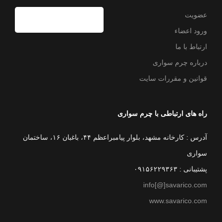
عضویت
ورود اعضاء
ارتباط با ما
درباره چرم سواری
قوانین و مقررات سایت
راه های ارتباطی با چرم سواری
آدرس : کارخانه مشهد، بلوار پیامبراعظم ۴۴، باغبان ۱۶، ساختمان
سواری
پشتیبانی : ۰۹۱۵۶۲۲۹۳۶۳
info[@]savarico.com
www.savarico.com