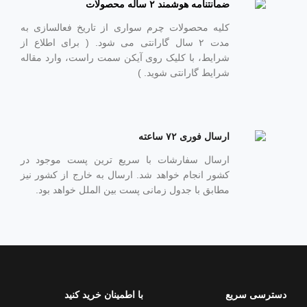
ضمانتنامه هوشمند ۲ ساله محصولات
کلیه محصولات چرم سواری از تاریخ فعالسازی به
مدت ۲ سال گارانتی می شود. ( برای اطلاع از
شرایط، با کلیک روی آیکن سمت راست، وارد مقاله
شرایط گارانتی شوید. )
ارسال فوری ۷۲ ساعته
ارسال سفارشات با سریع ترین پست موجود در
کشور انجام خواهد شد. ارسال به خارج از کشور نیز
مطابق با جدول زمانی پست بین الملل خواهد بود.
دسترسی سریع
با اطمینان خرید کنید